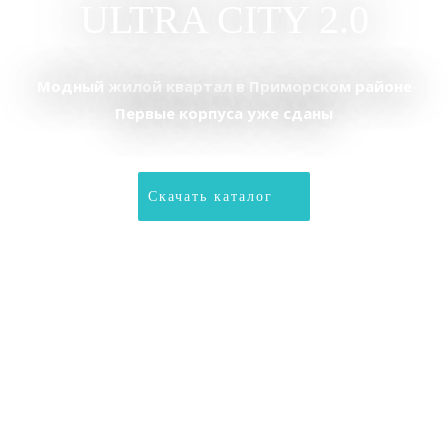
ULTRA CITY 2.0
Модный жилой квартал в Приморском районе
Первые корпуса уже сданы
Скачать каталог